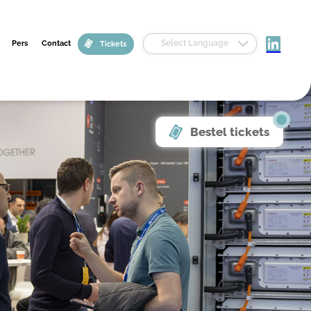
Select Language
Pers
Contact
Tickets
Bestel tickets