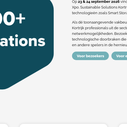
Op
23 & 24 september 2026
vind
Xpo. Sustainable Solutions Kort
technologieën zoals Smart Sto
Als dé toonaangevende vakbeurs
Kortrijk professionals uit de se
netwerkmogelijkheden. Bezoeke
technologische doorbraken die es
en andere spelers in de hernie
Voor bezoekers
Voor 