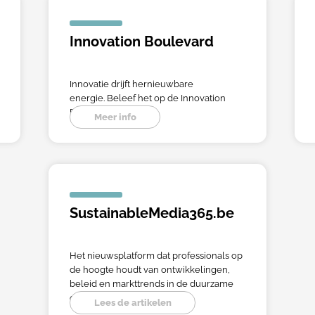
Innovation Boulevard
Innovatie drijft hernieuwbare
energie. Beleef het op de Innovation
Boulevard.
Meer info
SustainableMedia365.be
Het nieuwsplatform dat professionals op
de hoogte houdt van ontwikkelingen,
beleid en markttrends in de duurzame
energiesector in België.
Lees de artikelen