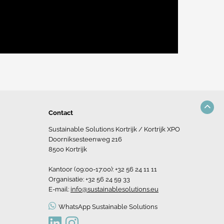
Contact
Sustainable Solutions Kortrijk / Kortrijk XPO
Doorniksesteenweg 216
8500 Kortrijk
Kantoor (09:00-17:00): +32 56 24 11 11
Organisatie: +32 56 24 59 33
E-mail:
info@sustainablesolutions.eu
WhatsApp Sustainable Solutions