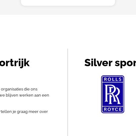
rtrijk
Silver spo
 organisaties die ons
 we blijven werken aan een
rtellen je graag meer over