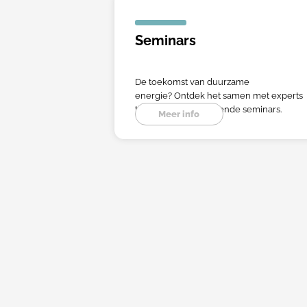
Seminars
De toekomst van duurzame
energie? Ontdek het samen met experts
tijdens onze inspirerende seminars.
Meer info