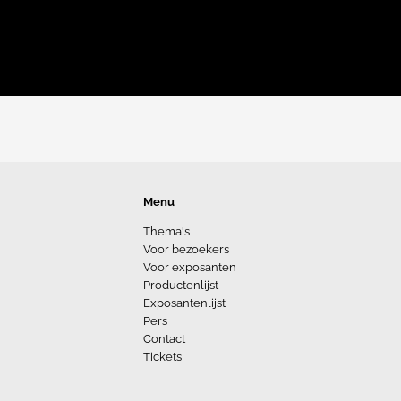
Menu
Thema's
Voor bezoekers
Voor exposanten
Productenlijst
Exposantenlijst
Pers
Contact
Tickets