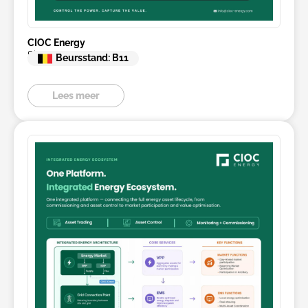
CIOC Energy
Site Flow
Beursstand: B11
Lees meer