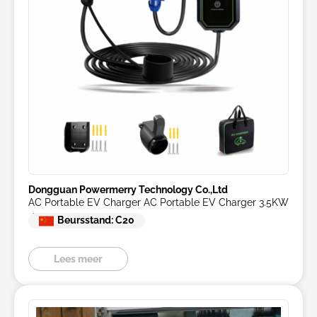
Dongguan Powermerry Technology Co.,Ltd
AC Portable EV Charger AC Portable EV Charger 3.5KW
/7KW /11KW
Beursstand: C20
Lees meer