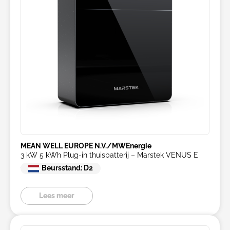
MEAN WELL EUROPE N.V./MWEnergie
3 kW 5 kWh Plug-in thuisbatterij – Marstek VENUS E
4.0
Beursstand: D2
Lees meer