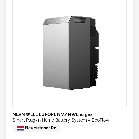
MEAN WELL EUROPE N.V./MWEnergie
Smart Plug-in Home Battery System – EcoFlow
STREAM AC 5000
Beursstand: D2