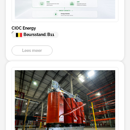
CIOC Energy
CIOC Controller
Beursstand: B11
Lees meer