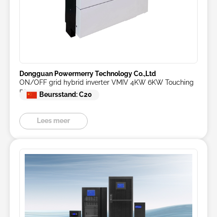
Dongguan Powermerry Technology Co.,Ltd
ON/OFF grid hybrid inverter VMIV 4KW 6KW Touching
Display
Beursstand: C20
Lees meer