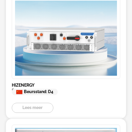
HIZENERGY
PCS 125KW
Beursstand: D4
Lees meer