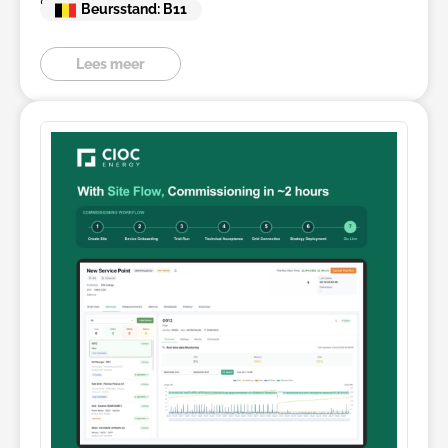
Service
Beursstand: B11
Lees meer