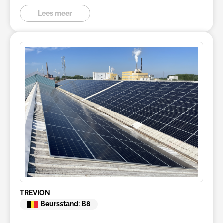
Lees meer
TREVION
Zonnepanelen
Beursstand: B8